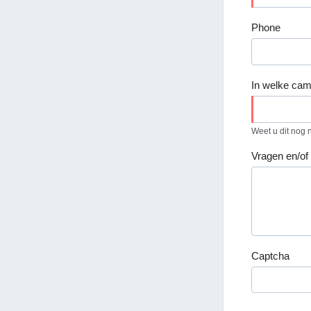
Phone
In welke cam
Weet u dit nog ni
Vragen en/of
Captcha