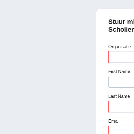
Stuur mi
Scholier
Organisatie
First Name
Last Name
Email