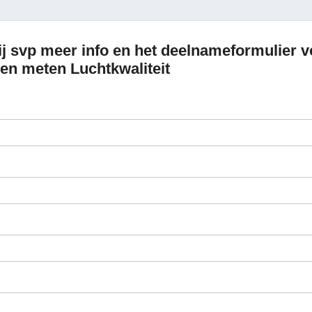
j svp meer info en het deelnameformulier v
en meten Luchtkwaliteit