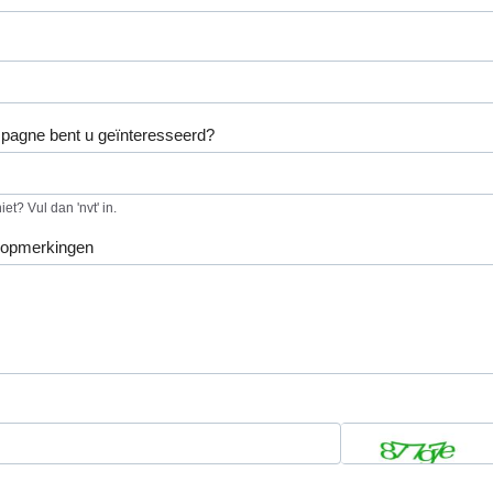
pagne bent u geïnteresseerd?
et? Vul dan 'nvt' in.
 opmerkingen